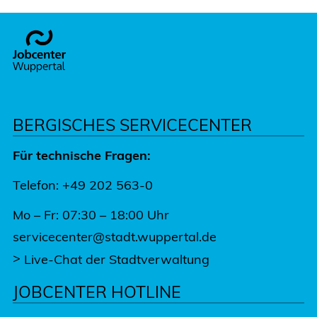
Footer
BERGISCHES SERVICECENTER
Für technische Fragen:
Telefon: +49 202 563-0
Mo – Fr: 07:30 – 18:00 Uhr
servicecenter@stadt.wuppertal.de
>
Live-Chat der Stadtverwaltung
JOBCENTER HOTLINE