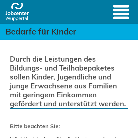
Bedarfe für Kinder - Se
Header
Zum Hauptinhalt springen
Bedarfe für Kinder
Durch die Leistungen des
Bildungs- und Teilhabepaketes
sollen Kinder, Jugendliche und
junge Erwachsene aus Familien
mit geringem Einkommen
gefördert und unterstützt werden.
Bitte beachten Sie: