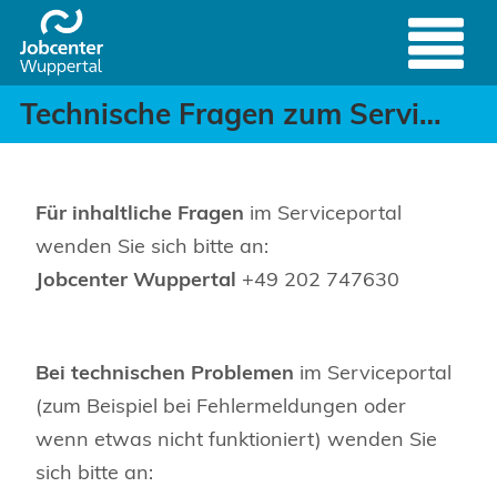
Technische Fragen zum S
Header
Zum Hauptinhalt springen
Technische Fragen zum Serviceportal des Jobcenters
Für inhaltliche Fragen
im Serviceportal
wenden Sie sich bitte an:
Jobcenter Wuppertal
+49 202 747630
Bei
technischen Problemen
im Serviceportal
(zum Beispiel bei Fehlermeldungen oder
wenn etwas nicht funktioniert) wenden Sie
sich bitte an: