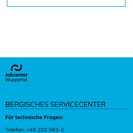
Footer
BERGISCHES SERVICECENTER
Für technische Fragen:
Telefon: +49 202 563-0