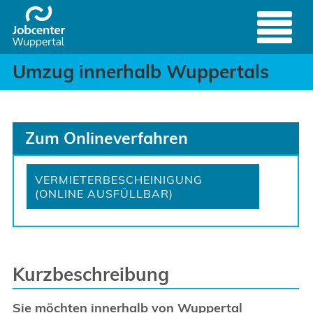
Umzug innerhalb Wupper
Header
Zum Hauptinhalt springen
Umzug innerhalb Wuppertals
Zum Onlineverfahren
VERMIETERBESCHEINIGUNG
(ONLINE AUSFÜLLBAR)
Kurzbeschreibung
Sie möchten innerhalb von Wuppertal