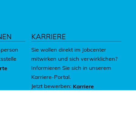
NEN
KARRIERE
hperson
Sie wollen direkt im Jobcenter
sstelle
mitwirken und sich verwirklichen?
Informieren Sie sich in unserem
rte
Karriere-Portal.
Jetzt bewerben:
Karriere
Kontakt
Trägerinfo
Datenschutz
Impressum