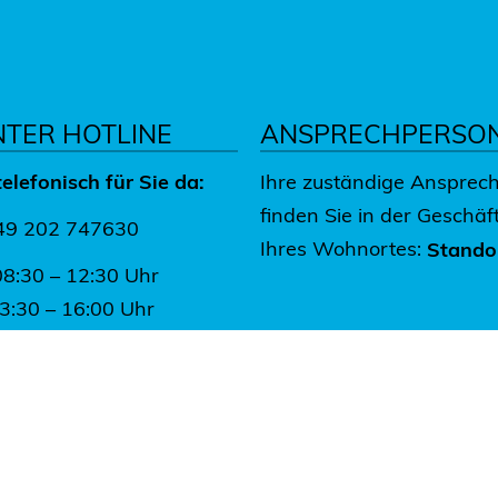
NTER HOTLINE
ANSPRECHPERSO
telefonisch für Sie da:
Ihre zuständige Ansprec
finden Sie in der Geschäft
+49 202 747630
Ihres Wohnortes:
Stando
08:30 – 12:30 Uhr
13:30 – 16:00 Uhr
30 – 17:30 Uhr