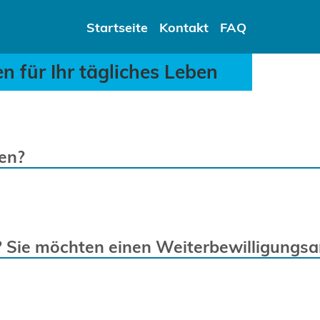
en für Ihr tägliches Leb
Startseite
Kontakt
FAQ
n für Ihr tägliches Leben
len?
? Sie möchten einen Weiterbewilligungsa