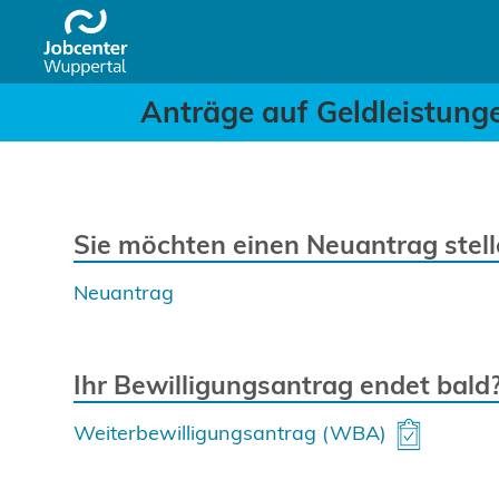
Anträge auf Geldleistung
Header
Zum Hauptinhalt springen
Anträge auf Geldleistunge
Sie möchten einen Neuantrag stel
Neuantrag
Ihr Bewilligungsantrag endet bald
Weiterbewilligungsantrag (WBA)