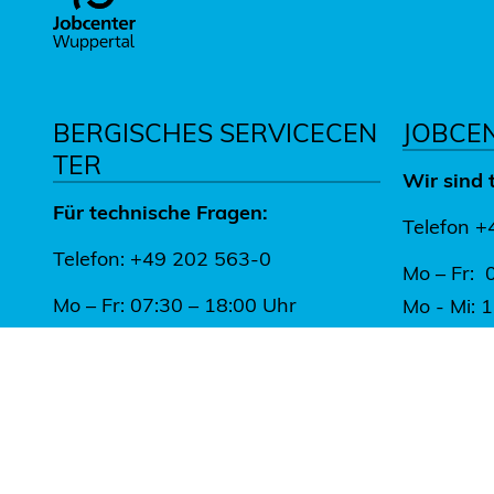
BERGISCHES SERVICECEN
JOBCE
TER
Wir sind 
Für technische Fragen:
Telefon 
Telefon: +49 202 563-0
Mo – Fr: 
Mo – Fr: 07:30 – 18:00 Uhr
Mo - Mi: 
Do: 13:
servicecenter@stadt.wuppertal.de
>
Live-Chat der Stadtverwaltung