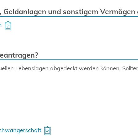
, Geldanlagen und sonstigem Vermögen 
n
beantragen?
viduellen Lebenslagen abgedeckt werden können. Sollt
Schwangerschaft