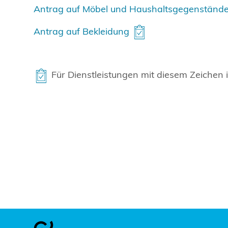
Antrag auf Möbel und Haushaltsgegenständ
Antrag auf Bekleidung
Für Dienstleistungen mit diesem Zeichen is
Footer