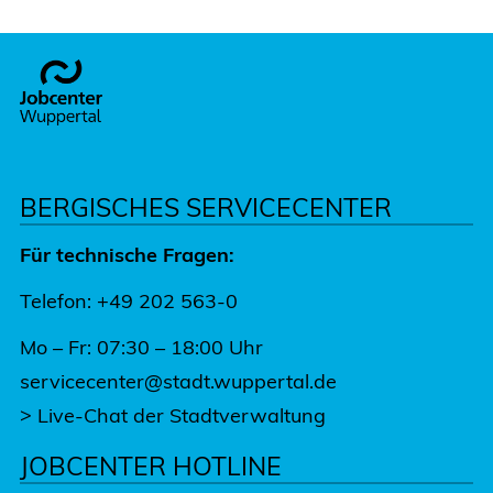
Footer
BERGISCHES SERVICECENTER
Für technische Fragen:
Telefon: +49 202 563-0
Mo – Fr: 07:30 – 18:00 Uhr
servicecenter@stadt.wuppertal.de
>
Live-Chat der Stadtverwaltung
JOBCENTER HOTLINE