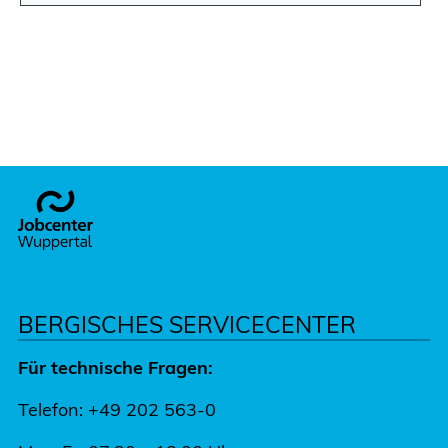
Footer
BERGISCHES SERVICECENTER
Für technische Fragen:
Telefon: +49 202 563-0