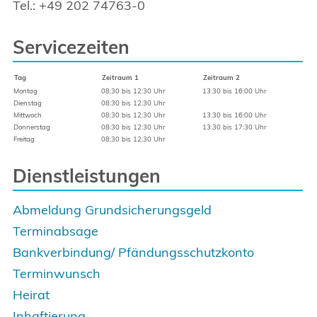
Tel.: +49 202 74763-0
Servicezeiten
Tag
Zeitraum 1
Zeitraum 2
Montag
08:30 bis 12:30 Uhr
13:30 bis 16:00 Uhr
Dienstag
08:30 bis 12:30 Uhr
Mittwoch
08:30 bis 12:30 Uhr
13:30 bis 16:00 Uhr
Donnerstag
08:30 bis 12:30 Uhr
13:30 bis 17:30 Uhr
Freitag
08:30 bis 12:30 Uhr
Dienstleistungen
Abmeldung Grundsicherungsgeld
Terminabsage
Bankverbindung/ Pfändungsschutzkonto
Terminwunsch
Heirat
Inhaftierung