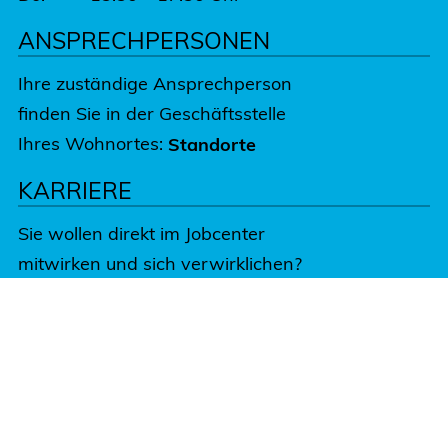
ANSPRECHPERSONEN
Ihre zuständige Ansprechperson
finden Sie in der Geschäftsstelle
Ihres Wohnortes:
Standorte
KARRIERE
Sie wollen direkt im Jobcenter
mitwirken und sich verwirklichen?
Informieren Sie sich in unserem
Karriere-Portal.
Jetzt bewerben:
Karriere
Kontakt
Trägerinfo
Datenschutz
Impressum