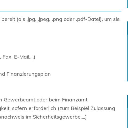
bereit (als .jpg, .jpeg, .png oder .pdf-Datei), um sie
Fax, E-Mail,...)
und Finanzierungsplan
eim Gewerbeamt oder beim Finanzamt
eit, sofern erforderlich (zum Beispiel Zulassung
nachweis im Sicherheitsgewerbe,...)