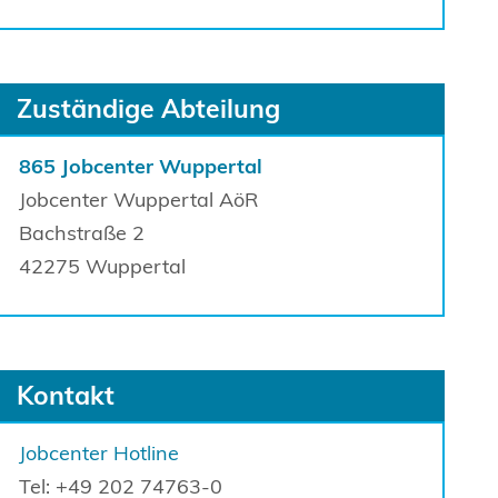
Sprung zur den Onlinedienstleistungen
Zuständige Abteilung
865 Jobcenter Wuppertal
Jobcenter Wuppertal AöR
Bachstraße
2
42275
Wuppertal
Kontakt
Jobcenter Hotline
Tel: +49 202 74763-0