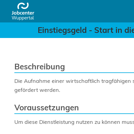
Einstiegsgeld - Start in 
Header
Zum Hauptinhalt springen
Einstiegsgeld - Start in d
Beschreibung
Die Aufnahme einer wirtschaftlich tragfähigen 
gefördert werden.
Voraussetzungen
Um diese Dienstleistung nutzen zu können muss 