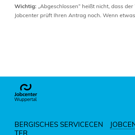
Wichtig:
„Abgeschlossen“ heißt nicht, dass der
Jobcenter prüft Ihren Antrag noch. Wenn etwas 
Footer
BERGISCHES SERVICECEN
JOBCE
TER