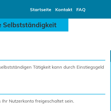
die Selbstständigkeit - S
Startseite
Kontakt
FAQ
ie Selbstständigkeit
selbstständigen Tätigkeit kann durch Einstiegsgeld
Ihr Nutzerkonto freigeschaltet sein.