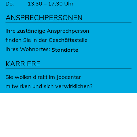
Do: 13:30 – 17:30 Uhr
ANSPRECHPERSONEN
Ihre zuständige Ansprechperson
finden Sie in der Geschäftsstelle
Ihres Wohnortes:
Standorte
KARRIERE
Sie wollen direkt im Jobcenter
mitwirken und sich verwirklichen?
Informieren Sie sich in unserem
Karriere-Portal.
Jetzt bewerben:
Karriere