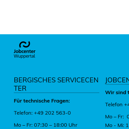
Footer
BERGISCHES SERVICECEN
JOBCE
TER
Wir sind 
Für technische Fragen:
Telefon 
Telefon: +49 202 563-0
Mo – Fr: 
Mo – Fr: 07:30 – 18:00 Uhr
Mo - Mi: 