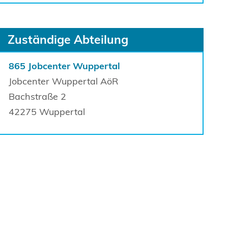
Sprung zur den Onlinedienstleistungen
Zuständige Abteilung
865 Jobcenter Wuppertal
Jobcenter Wuppertal AöR
Bachstraße
2
42275
Wuppertal