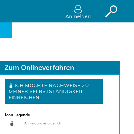
t einreichen - Servicep
Anmelden
Zum Onlineverfahren
Sprung zur Icon Legende.
ICH MÖCHTE NACHWEISE ZU
MEINER SELBSTSTÄNDIGKEIT
EINREICHEN
Icon Legende
Anmeldung erforderlich