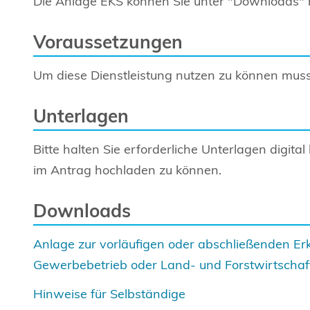
Die Anlage EKS können Sie unter "Downloads" 
Voraussetzungen
Um diese Dienstleistung nutzen zu können muss 
Unterlagen
Bitte halten Sie erforderliche Unterlagen digital b
im Antrag hochladen zu können.
Downloads
Anlage zur vorläufigen oder abschließenden Erk
Gewerbebetrieb oder Land- und Forstwirtschaf
Hinweise für Selbständige