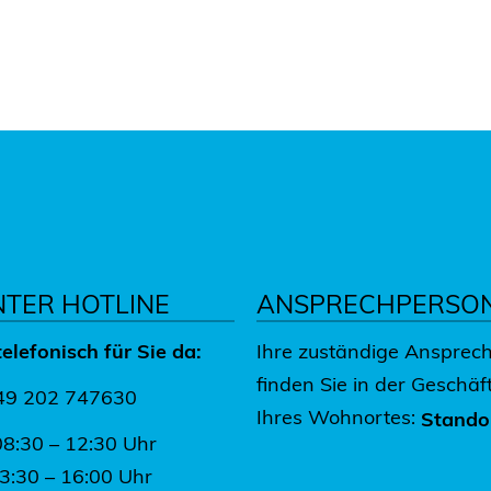
NTER HOTLINE
ANSPRECHPERSO
telefonisch für Sie da:
Ihre zuständige Ansprec
finden Sie in der Geschäft
+49 202 747630
Ihres Wohnortes:
Stando
08:30 – 12:30 Uhr
13:30 – 16:00 Uhr