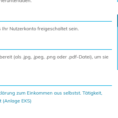
herunterladen.
Ihr Nutzerkonto freigeschaltet sein.
ereit (als .jpg, .jpeg, .png oder .pdf-Datei), um sie
lärung zum Einkommen aus selbstst. Tätigkeit,
t (Anlage EKS)