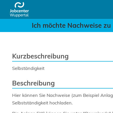
Ich möchte Nachweise zu
Header
Zum Hauptinhalt springen
Ich möchte Nachweise zu 
Kurzbeschreibung
Selbständigkeit
Beschreibung
Hier können Sie Nachweise (zum Beispiel Anlag
Selbstständigkeit hochladen.