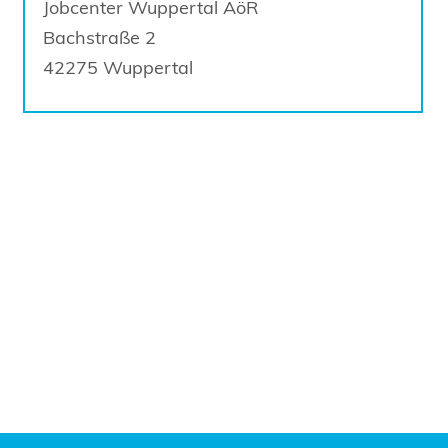
Jobcenter Wuppertal AöR
Bachstraße
2
42275
Wuppertal